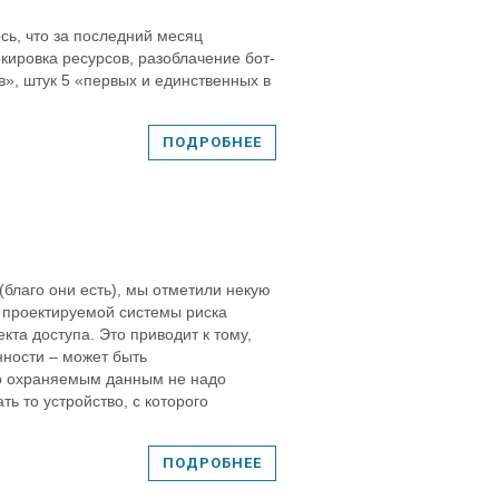
ось, что за последний месяц
кировка ресурсов, разоблачение бот-
», штук 5 «первых и единственных в
ПОДРОБНЕЕ
благо они есть), мы отметили некую
 проектируемой системы риска
та доступа. Это приводит к тому,
нности – может быть
ого охраняемым данным не надо
ь то устройство, с которого
ПОДРОБНЕЕ