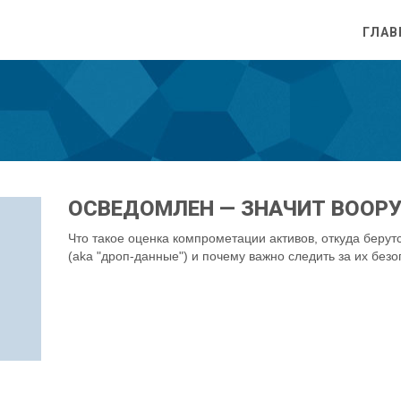
ГЛАВ
ОСВЕДОМЛЕН — ЗНАЧИТ ВООР
Что такое оценка компрометации активов, откуда бер
(aka "дроп-данные") и почему важно следить за их без