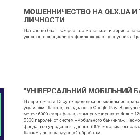
МОШЕННИЧЕСТВО НА OLX.UA И
ЛИЧНОСТИ
Нет, это не блог... Скорее, это маленькая история о че
успешного специалиста-фрилансера в преступника. Тра
"УНІВЕРСАЛЬНИЙ МОБІЛЬНИЙ Б
На протяжении 13 суток вредоносное мобильное прило
украинских банков, находилось в Google Play. В резул
менее 6000 смартфонов, скомпрометировано более 1200
5500 паролей от систем «мобильного банкинга». Несмо
фрода, все украденные данные (80% которых воспольз
банкам для последующей обработки.