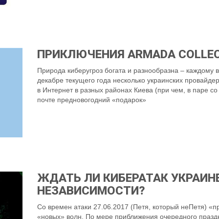
ПРИКЛЮЧЕНИЯ ARMADA COLLEC
Природа киберугроз богата и разнообразна – каждому в 
декабре текущего года несколько украинских провайде
в Интернет в разных районах Киева (при чем, в паре с
почте предновогодний «подарок»
ЖДАТЬ ЛИ КИБЕРАТАК УКРАИНЕ
НЕЗАВИСИМОСТИ?
Со времен атаки 27.06.2017 (Петя, который неПетя) «п
«новых» волн. По мере приближения очередного празд