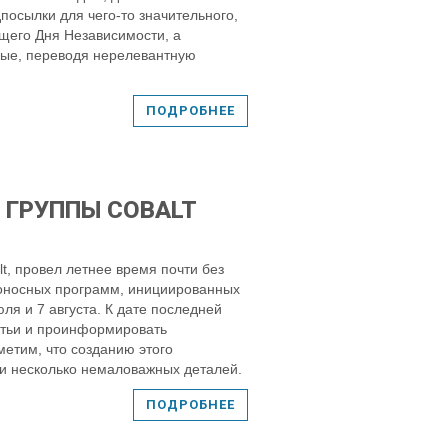
осылки для чего-то значительного,
ущего Дня Независимости, а
ые, переводя нерелевантную
ПОДРОБНЕЕ
 ГРУППЫ COBALT
, провел летнее время почти без
доносных программ, инициированных
юля и 7 августа. К дате последней
атьи и проинформировать
етим, что созданию этого
и несколько немаловажных деталей.
ПОДРОБНЕЕ