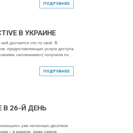
ПОДРОБНЕЕ
TIVE В УКРАИНЕ
ней достается что-то своё. В
ров, предоставляющих услуги доступа
о своими «аплинками») получили по
ПОДРОБНЕЕ
 В 26-Й ДЕНЬ
роизошло» уже несколько десятков
ника – в каждом, даже самом