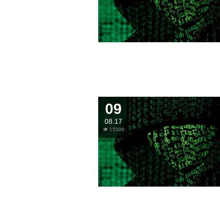
09
08.17
15506