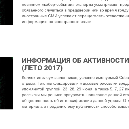
невинном «кибер-событии» эксперты усматривают предп
обязанного случиться в преддверии или во время гряд
иностранные СМИ успевают перещеголять отечественн
информацию на иностранные языки.
ИНФОРМАЦИЯ ОБ АКТИВНОСТИ
(ЛЕТО 2017)
Коллектив злоумышленников, условно именуемый Cobalt
отдыха. Так, мы фиксировали массовые рассылки вре
упомянутой группой, 23, 28, 29 июня, а также 5, 7, 27 и
рассылки мы решили приурочить написание данной ст
общественность об интенсификации данной угрозы. Отм
материала и приданию ему публичности способствовал