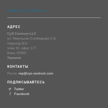
Tweets by CyS_Centrum
АДРЕС
CyS Centrum LLC
ул. Никольско-Слободская 2-Б
подъезд 5(1)
этаж 15, офис 177
Киев, 02002
Украина
КОНТАКТЫ
Почта:
rep@cys-centrum.com
ПОДПИСЫВАЙТЕСЬ
Twitter
Facebook