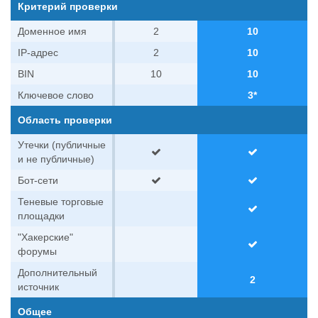
Критерий проверки
Доменное имя
2
10
IP-адрес
2
10
BIN
10
10
Ключевое слово
3*
Область проверки
Утечки (публичные
и не публичные)
Бот-сети
Теневые торговые
площадки
"Хакерские"
форумы
Дополнительный
2
источник
Общее