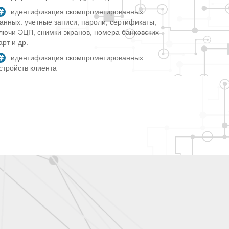
идентификация скомпрометированных
анных: учетные записи, пароли, сертификаты,
лючи ЭЦП, снимки экранов, номера банковских
арт и др.
идентификация скомпрометированных
стройств клиента