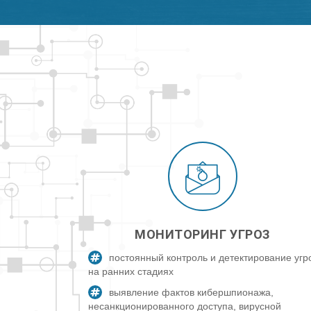
МОНИТОРИНГ УГРОЗ
постоянный контроль и детектирование угр
на ранних стадиях
выявление фактов кибершпионажа,
несанкционированного доступа, вирусной