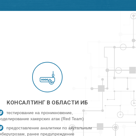
КОНСАЛТИНГ В ОБЛАСТИ ИБ
тестирование на проникновение,
оделирование хакерских атак (Red Team)
предоставление аналитики по акутальным
иберугрозам, ранее предупреждение